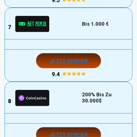
9.5
Bis 1.000 €
JETZT SPIELEN
9.4
200% Bis Zu
30.000$
JETZT SPIELEN