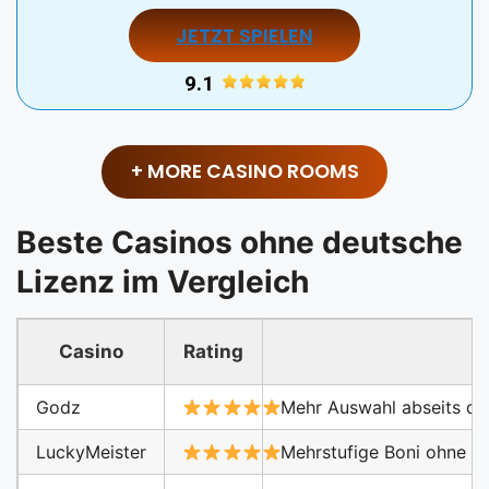
JETZT SPIELEN
9.1
+ MORE CASINO ROOMS
Beste Casinos ohne deutsche
Lizenz im Vergleich
Casino
Rating
Godz
Mehr Auswahl abseits deu
LuckyMeister
Mehrstufige Boni ohne O