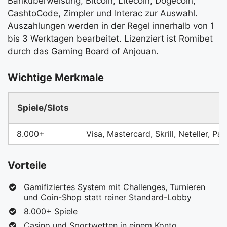
Banküberweisung, Bitcoin, Litecoin, Dogecoin,
CashtoCode, Zimpler und Interac zur Auswahl.
Auszahlungen werden in der Regel innerhalb von 1
bis 3 Werktagen bearbeitet. Lizenziert ist Romibet
durch das Gaming Board of Anjouan.
Wichtige Merkmale
Spiele/Slots
8.000+
Visa, Mastercard, Skrill, Neteller, 
Vorteile
Gamifiziertes System mit Challenges, Turnieren
und Coin-Shop statt reiner Standard-Lobby
8.000+ Spiele
Casino und Sportwetten in einem Konto