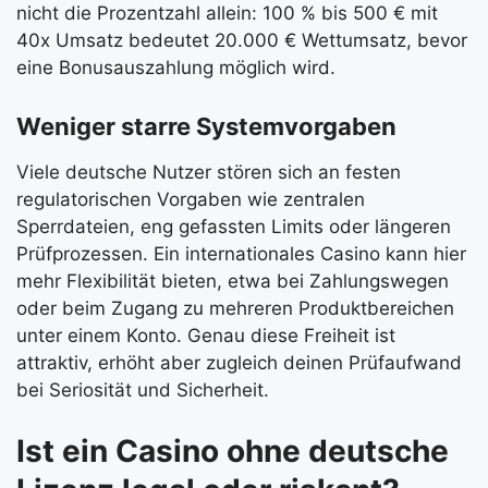
nicht die Prozentzahl allein: 100 % bis 500 € mit
40x Umsatz bedeutet 20.000 € Wettumsatz, bevor
eine Bonusauszahlung möglich wird.
Weniger starre Systemvorgaben
Viele deutsche Nutzer stören sich an festen
regulatorischen Vorgaben wie zentralen
Sperrdateien, eng gefassten Limits oder längeren
Prüfprozessen. Ein internationales Casino kann hier
mehr Flexibilität bieten, etwa bei Zahlungswegen
oder beim Zugang zu mehreren Produktbereichen
unter einem Konto. Genau diese Freiheit ist
attraktiv, erhöht aber zugleich deinen Prüfaufwand
bei Seriosität und Sicherheit.
Ist ein Casino ohne deutsche