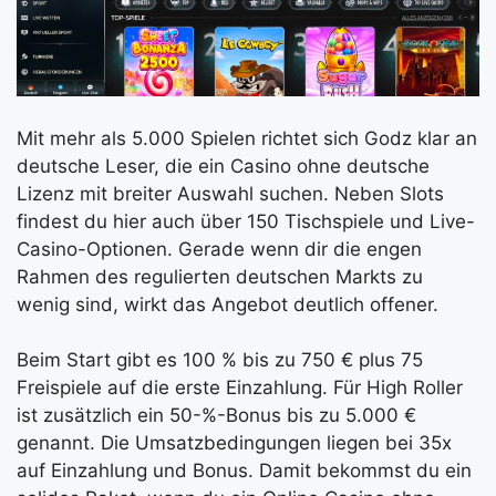
Mit mehr als 5.000 Spielen richtet sich Godz klar an
deutsche Leser, die ein Casino ohne deutsche
Lizenz mit breiter Auswahl suchen. Neben Slots
findest du hier auch über 150 Tischspiele und Live-
Casino-Optionen. Gerade wenn dir die engen
Rahmen des regulierten deutschen Markts zu
wenig sind, wirkt das Angebot deutlich offener.
Beim Start gibt es 100 % bis zu 750 € plus 75
Freispiele auf die erste Einzahlung. Für High Roller
ist zusätzlich ein 50-%-Bonus bis zu 5.000 €
genannt. Die Umsatzbedingungen liegen bei 35x
auf Einzahlung und Bonus. Damit bekommst du ein