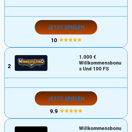
JETZT SPIELEN
10
1.000 €
Willkommensbonu
S Und 100 FS
JETZT SPIELEN
9.9
Willkommensbonu