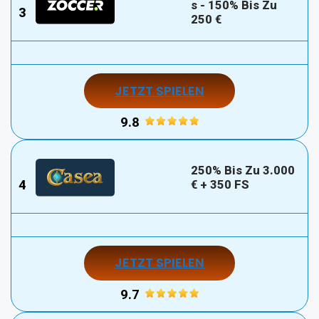
S - 150% Bis Zu
250 €
JETZT SPIELEN
9.8
250% Bis Zu 3.000
€ + 350 FS
JETZT SPIELEN
9.7