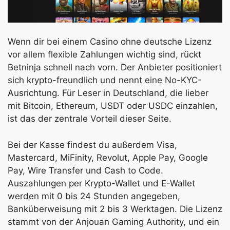
Wenn dir bei einem Casino ohne deutsche Lizenz
vor allem flexible Zahlungen wichtig sind, rückt
Betninja schnell nach vorn. Der Anbieter positioniert
sich krypto-freundlich und nennt eine No-KYC-
Ausrichtung. Für Leser in Deutschland, die lieber
mit Bitcoin, Ethereum, USDT oder USDC einzahlen,
ist das der zentrale Vorteil dieser Seite.
Bei der Kasse findest du außerdem Visa,
Mastercard, MiFinity, Revolut, Apple Pay, Google
Pay, Wire Transfer und Cash to Code.
Auszahlungen per Krypto-Wallet und E-Wallet
werden mit 0 bis 24 Stunden angegeben,
Banküberweisung mit 2 bis 3 Werktagen. Die Lizenz
stammt von der Anjouan Gaming Authority, und ein