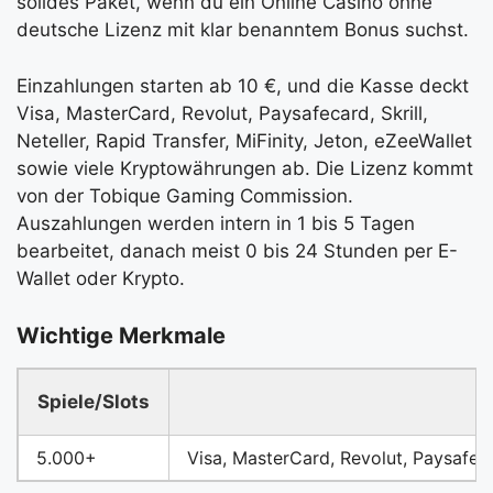
solides Paket, wenn du ein Online Casino ohne
deutsche Lizenz mit klar benanntem Bonus suchst.
Einzahlungen starten ab 10 €, und die Kasse deckt
Visa, MasterCard, Revolut, Paysafecard, Skrill,
Neteller, Rapid Transfer, MiFinity, Jeton, eZeeWallet
sowie viele Kryptowährungen ab. Die Lizenz kommt
von der Tobique Gaming Commission.
Auszahlungen werden intern in 1 bis 5 Tagen
bearbeitet, danach meist 0 bis 24 Stunden per E-
Wallet oder Krypto.
Wichtige Merkmale
Spiele/Slots
5.000+
Visa, MasterCard, Revolut, Paysafecar