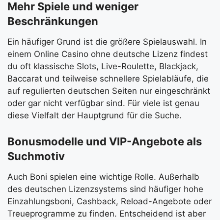
Mehr Spiele und weniger
Beschränkungen
Ein häufiger Grund ist die größere Spielauswahl. In
einem Online Casino ohne deutsche Lizenz findest
du oft klassische Slots, Live-Roulette, Blackjack,
Baccarat und teilweise schnellere Spielabläufe, die
auf regulierten deutschen Seiten nur eingeschränkt
oder gar nicht verfügbar sind. Für viele ist genau
diese Vielfalt der Hauptgrund für die Suche.
Bonusmodelle und VIP-Angebote als
Suchmotiv
Auch Boni spielen eine wichtige Rolle. Außerhalb
des deutschen Lizenzsystems sind häufiger hohe
Einzahlungsboni, Cashback, Reload-Angebote oder
Treueprogramme zu finden. Entscheidend ist aber