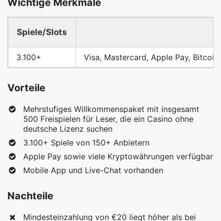
Wichtige Merkmale
Spiele/Slots
3.100+
Visa, Mastercard, Apple Pay, Bitcoin
Vorteile
Mehrstufiges Willkommenspaket mit insgesamt
500 Freispielen für Leser, die ein Casino ohne
deutsche Lizenz suchen
3.100+ Spiele von 150+ Anbietern
Apple Pay sowie viele Kryptowährungen verfügbar
Mobile App und Live-Chat vorhanden
Nachteile
Mindesteinzahlung von €20 liegt höher als bei