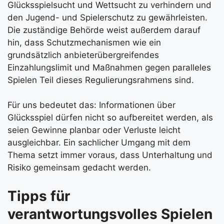
Glücksspielsucht und Wettsucht zu verhindern und
den Jugend- und Spielerschutz zu gewährleisten.
Die zuständige Behörde weist außerdem darauf
hin, dass Schutzmechanismen wie ein
grundsätzlich anbieterübergreifendes
Einzahlungslimit und Maßnahmen gegen paralleles
Spielen Teil dieses Regulierungsrahmens sind.
Für uns bedeutet das: Informationen über
Glücksspiel dürfen nicht so aufbereitet werden, als
seien Gewinne planbar oder Verluste leicht
ausgleichbar. Ein sachlicher Umgang mit dem
Thema setzt immer voraus, dass Unterhaltung und
Risiko gemeinsam gedacht werden.
Tipps für
verantwortungsvolles Spielen