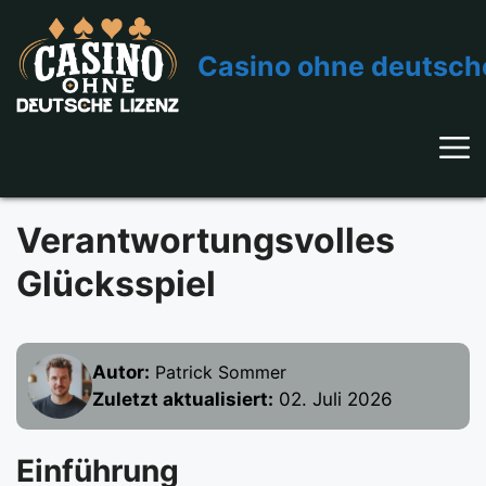
Zum
Inhalt
Casino ohne deutsch
springen
Verantwortungsvolles
Glücksspiel
Autor:
Patrick Sommer
Zuletzt aktualisiert:
02. Juli 2026
Einführung