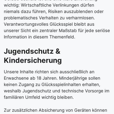
wichtig: Wirtschaftliche Verlinkungen dürfen
niemals dazu führen, Risiken auszublenden oder
problematisches Verhalten zu verharmlosen.
Verantwortungsvolles Glücksspiel bleibt aus
unserer Sicht ein zentraler Maßstab für jede seriöse
Information in diesem Themenfeld.
Jugendschutz &
Kindersicherung
Unsere Inhalte richten sich ausschließlich an
Erwachsene ab 18 Jahren. Minderjährige sollen
keinen Zugang zu Glücksspielinhalten erhalten,
weshalb Jugendschutz und technische Vorsorge im
familiären Umfeld wichtig bleiben.
Zur zusätzlichen Absicherung von Geräten können