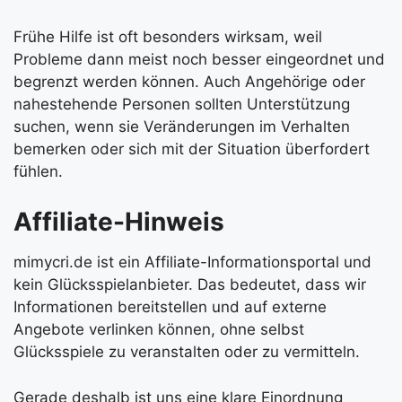
Frühe Hilfe ist oft besonders wirksam, weil
Probleme dann meist noch besser eingeordnet und
begrenzt werden können. Auch Angehörige oder
nahestehende Personen sollten Unterstützung
suchen, wenn sie Veränderungen im Verhalten
bemerken oder sich mit der Situation überfordert
fühlen.
Affiliate-Hinweis
mimycri.de ist ein Affiliate-Informationsportal und
kein Glücksspielanbieter. Das bedeutet, dass wir
Informationen bereitstellen und auf externe
Angebote verlinken können, ohne selbst
Glücksspiele zu veranstalten oder zu vermitteln.
Gerade deshalb ist uns eine klare Einordnung