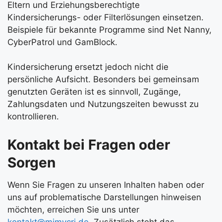
Eltern und Erziehungsberechtigte
Kindersicherungs- oder Filterlösungen einsetzen.
Beispiele für bekannte Programme sind Net Nanny,
CyberPatrol und GamBlock.
Kindersicherung ersetzt jedoch nicht die
persönliche Aufsicht. Besonders bei gemeinsam
genutzten Geräten ist es sinnvoll, Zugänge,
Zahlungsdaten und Nutzungszeiten bewusst zu
kontrollieren.
Kontakt bei Fragen oder
Sorgen
Wenn Sie Fragen zu unseren Inhalten haben oder
uns auf problematische Darstellungen hinweisen
möchten, erreichen Sie uns unter
kontakt@mimycri.de
. Zusätzlich steht das