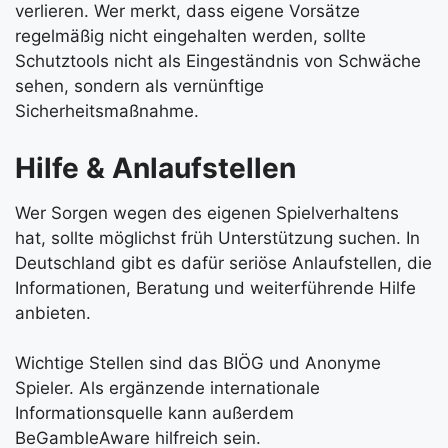
verlieren. Wer merkt, dass eigene Vorsätze
regelmäßig nicht eingehalten werden, sollte
Schutztools nicht als Eingeständnis von Schwäche
sehen, sondern als vernünftige
Sicherheitsmaßnahme.
Hilfe & Anlaufstellen
Wer Sorgen wegen des eigenen Spielverhaltens
hat, sollte möglichst früh Unterstützung suchen. In
Deutschland gibt es dafür seriöse Anlaufstellen, die
Informationen, Beratung und weiterführende Hilfe
anbieten.
Wichtige Stellen sind das BIÖG und Anonyme
Spieler. Als ergänzende internationale
Informationsquelle kann außerdem
BeGambleAware hilfreich sein.