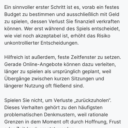
Ein sinnvoller erster Schritt ist es, vorab ein festes
Budget zu bestimmen und ausschließlich mit Geld
zu spielen, dessen Verlust Sie finanziell verkraften
können. Wer erst während des Spiels entscheidet,
wie viel noch akzeptabel ist, erhöht das Risiko
unkontrollierter Entscheidungen.
Hilfreich ist außerdem, feste Zeitfenster zu setzen.
Gerade Online-Angebote können dazu verleiten,
länger zu spielen als ursprünglich geplant, weil
Übergänge zwischen kurzen Sitzungen und
längerer Nutzung oft fließend sind.
Spielen Sie nicht, um Verluste „zurückzuholen“.
Dieses Verhalten gehört zu den häufigsten
problematischen Denkmustern, weil rationale
Grenzen in dem Moment oft durch Hoffnung, Frust