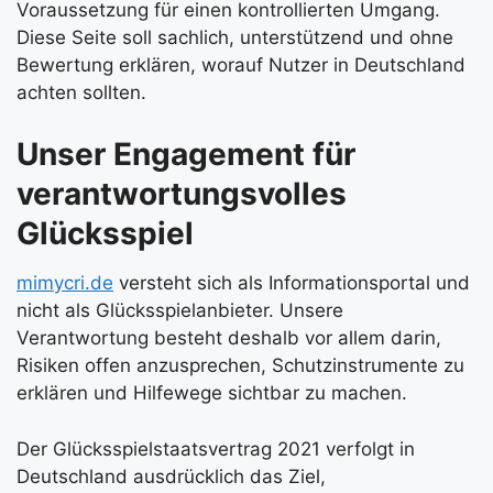
Voraussetzung für einen kontrollierten Umgang.
Diese Seite soll sachlich, unterstützend und ohne
Bewertung erklären, worauf Nutzer in Deutschland
achten sollten.
Unser Engagement für
verantwortungsvolles
Glücksspiel
mimycri.de
versteht sich als Informationsportal und
nicht als Glücksspielanbieter. Unsere
Verantwortung besteht deshalb vor allem darin,
Risiken offen anzusprechen, Schutzinstrumente zu
erklären und Hilfewege sichtbar zu machen.
Der Glücksspielstaatsvertrag 2021 verfolgt in
Deutschland ausdrücklich das Ziel,